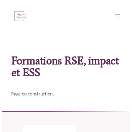
Aller
au
contenu
Formations RSE, impact
et ESS
Page en construction.