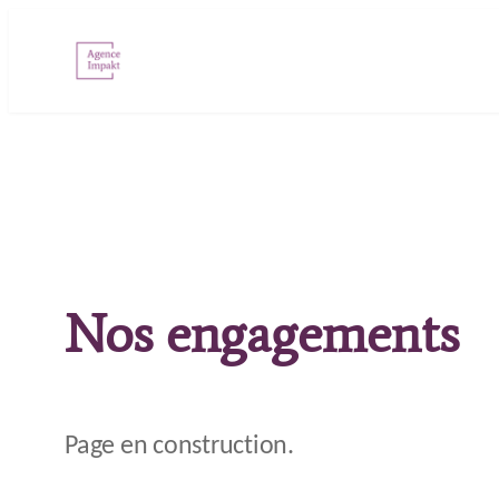
Aller
au
contenu
Nos engagements
Page en construction.