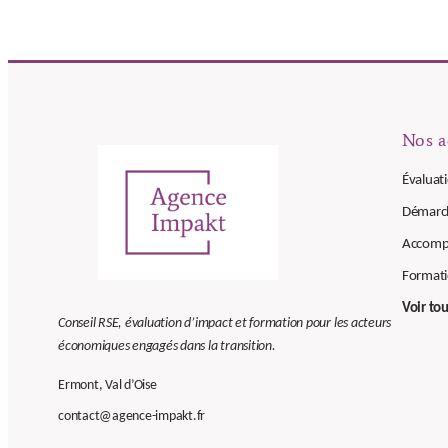
Nos a
Évaluat
Démarc
Accompa
Formati
Voir to
Conseil RSE, évaluation d’impact et formation pour les acteurs
économiques engagés dans la transition.
Ermont, Val d’Oise
contact@agence-impakt.fr